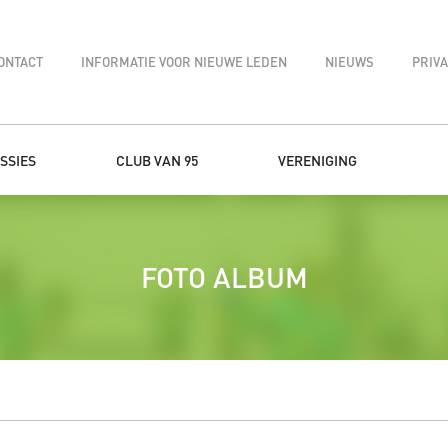
ONTACT
INFORMATIE VOOR NIEUWE LEDEN
NIEUWS
PRIV
SSIES
CLUB VAN 95
VERENIGING
FOTO ALBUM