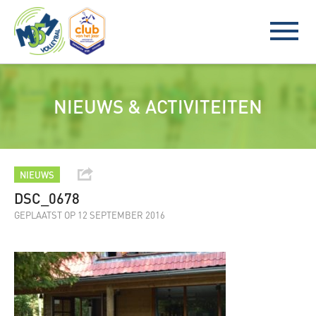
NIEUWS & ACTIVITEITEN
NIEUWS
DSC_0678
GEPLAATST OP 12 SEPTEMBER 2016