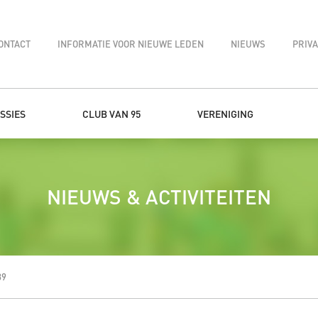
ONTACT
INFORMATIE VOOR NIEUWE LEDEN
NIEUWS
PRIV
SSIES
CLUB VAN 95
VERENIGING
NIEUWS & ACTIVITEITEN
89