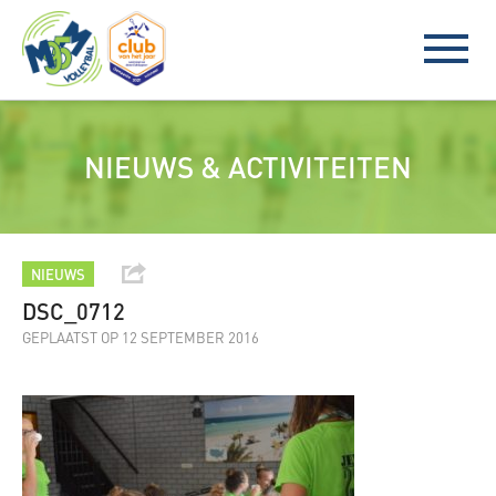
NIEUWS & ACTIVITEITEN
NIEUWS
DSC_0712
GEPLAATST OP 12 SEPTEMBER 2016