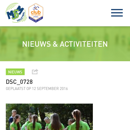
NIEUWS & ACTIVITEITEN
NIEUWS
DSC_0728
GEPLAATST OP 12 SEPTEMBER 2016