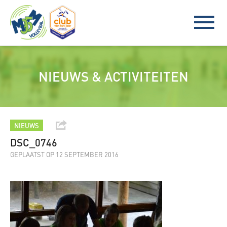
NIEUWS & ACTIVITEITEN
NIEUWS
DSC_0746
GEPLAATST OP 12 SEPTEMBER 2016