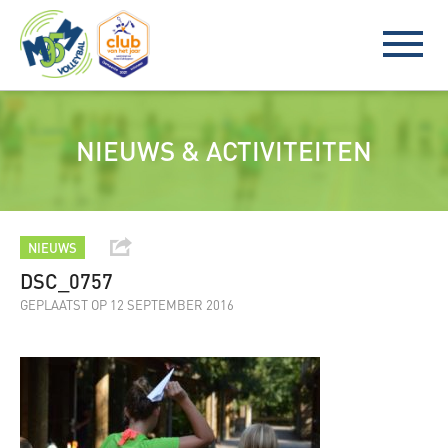
NIEUWS & ACTIVITEITEN
NIEUWS
DSC_0757
GEPLAATST OP 12 SEPTEMBER 2016