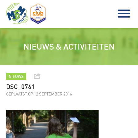
NIEUWS & ACTIVITEITEN
NIEUWS
DSC_0761
GEPLAATST OP 12 SEPTEMBER 2016