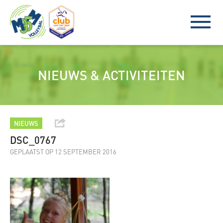
NIEUWS & ACTIVITEITEN
NIEUWS
DSC_0767
GEPLAATST OP 12 SEPTEMBER 2016