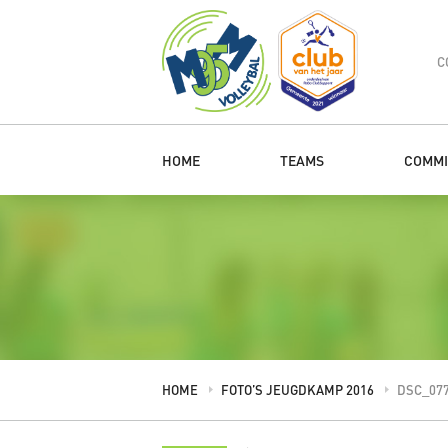
C
HOME
TEAMS
COMMI
HOME
FOTO’S JEUGDKAMP 2016
DSC_07