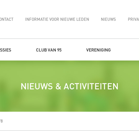
ONTACT
INFORMATIE VOOR NIEUWE LEDEN
NIEUWS
PRIV
SSIES
CLUB VAN 95
VERENIGING
NIEUWS & ACTIVITEITEN
78