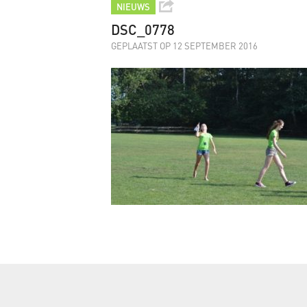
NIEUWS
DSC_0778
GEPLAATST OP 12 SEPTEMBER 2016