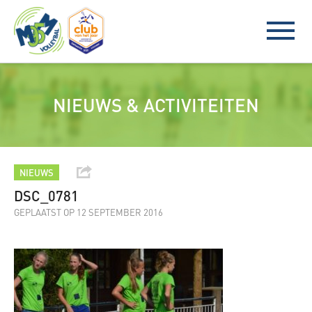
NIEUWS & ACTIVITEITEN
NIEUWS
DSC_0781
GEPLAATST OP 12 SEPTEMBER 2016