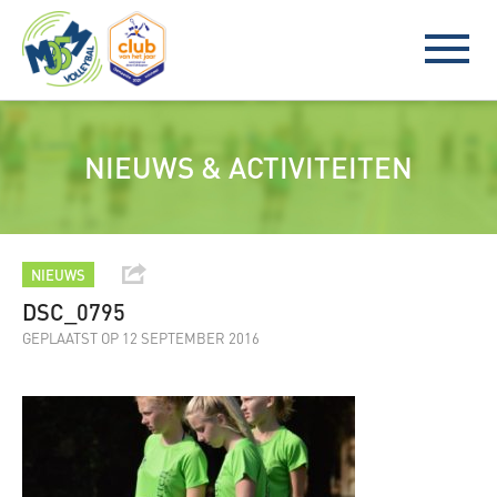
NIEUWS & ACTIVITEITEN
NIEUWS
DSC_0795
GEPLAATST OP 12 SEPTEMBER 2016