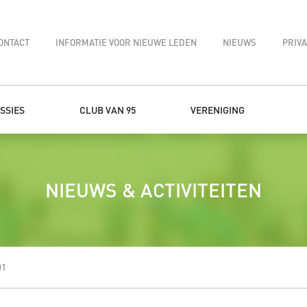
ONTACT
INFORMATIE VOOR NIEUWE LEDEN
NIEUWS
PRIV
SSIES
CLUB VAN 95
VERENIGING
NIEUWS & ACTIVITEITEN
01