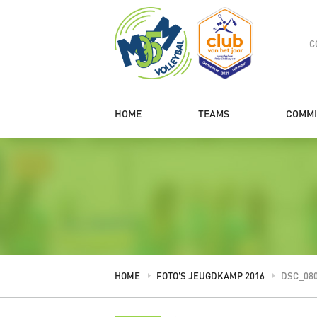
C
HOME
TEAMS
COMMI
HOME
FOTO’S JEUGDKAMP 2016
DSC_08