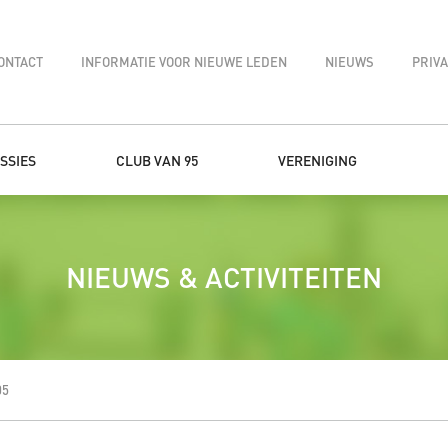
ONTACT
INFORMATIE VOOR NIEUWE LEDEN
NIEUWS
PRIV
SSIES
CLUB VAN 95
VERENIGING
NIEUWS & ACTIVITEITEN
05