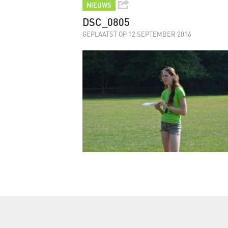
NIEUWS
DSC_0805
GEPLAATST OP 12 SEPTEMBER 2016