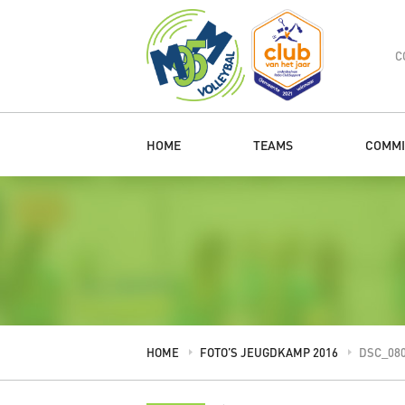
C
HOME
TEAMS
COMMI
HOME
FOTO’S JEUGDKAMP 2016
DSC_08