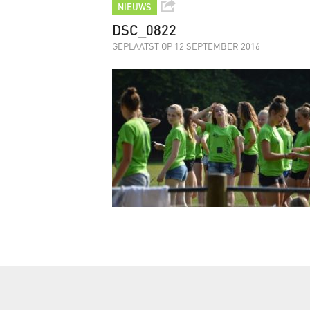
NIEUWS
DSC_0822
GEPLAATST OP 12 SEPTEMBER 2016