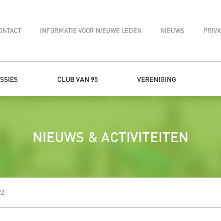
ONTACT
INFORMATIE VOOR NIEUWE LEDEN
NIEUWS
PRIV
SSIES
CLUB VAN 95
VERENIGING
NIEUWS & ACTIVITEITEN
22