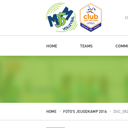
C
HOME
TEAMS
COMMI
HOME
FOTO’S JEUGDKAMP 2016
DSC_08