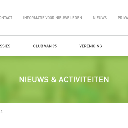
ONTACT
INFORMATIE VOOR NIEUWE LEDEN
NIEUWS
PRIV
SSIES
CLUB VAN 95
VERENIGING
NIEUWS & ACTIVITEITEN
34