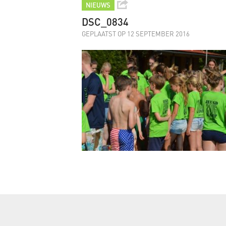
NIEUWS
DSC_0834
GEPLAATST OP 12 SEPTEMBER 2016