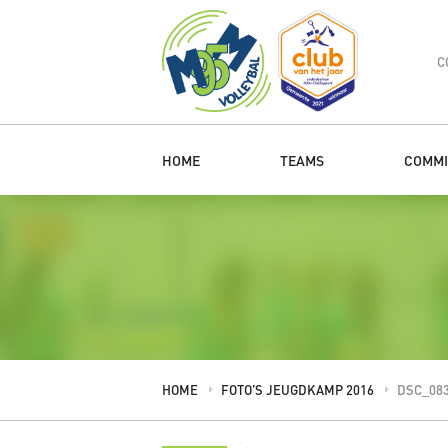
C
HOME
TEAMS
COMMI
HOME
FOTO’S JEUGDKAMP 2016
DSC_08