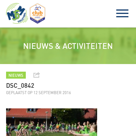
NIEUWS & ACTIVITEITEN
NIEUWS
DSC_0842
GEPLAATST OP 12 SEPTEMBER 2016