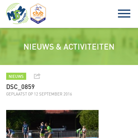
NIEUWS & ACTIVITEITEN
NIEUWS
DSC_0859
GEPLAATST OP 12 SEPTEMBER 2016