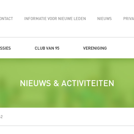
ONTACT
INFORMATIE VOOR NIEUWE LEDEN
NIEUWS
PRIV
SSIES
CLUB VAN 95
VERENIGING
NIEUWS & ACTIVITEITEN
62