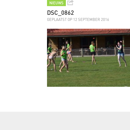
NIEUWS
DSC_0862
GEPLAATST OP 12 SEPTEMBER 2016