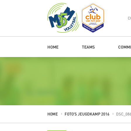
C
HOME
TEAMS
COMMI
HOME
FOTO’S JEUGDKAMP 2016
DSC_08