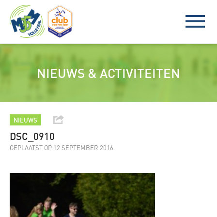
NIEUWS & ACTIVITEITEN
NIEUWS
DSC_0910
GEPLAATST OP 12 SEPTEMBER 2016