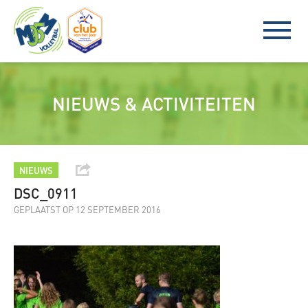
NIEUWS & ACTIVITEITEN
NIEUWS
DSC_0911
GEPLAATST OP 12 SEPTEMBER 2016