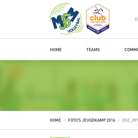
C
HOME
TEAMS
COMMI
HOME
FOTO’S JEUGDKAMP 2016
DSC_09