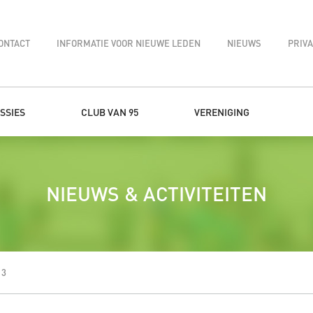
ONTACT
INFORMATIE VOOR NIEUWE LEDEN
NIEUWS
PRIV
SSIES
CLUB VAN 95
VERENIGING
NIEUWS & ACTIVITEITEN
13