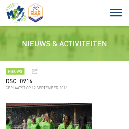
NIEUWS & ACTIVITEITEN
NIEUWS
DSC_0916
GEPLAATST OP 12 SEPTEMBER 2016