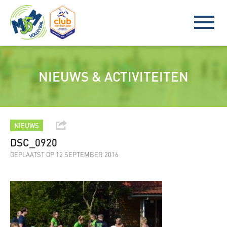
NIEUWS & ACTIVITEITEN
NIEUWS
DSC_0920
GEPLAATST OP 12 SEPTEMBER 2016