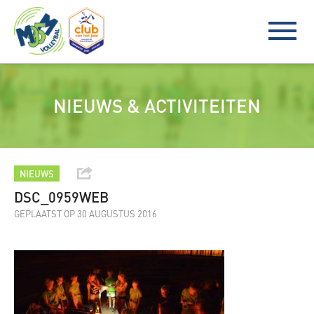
NIEUWS & ACTIVITEITEN
NIEUWS
DSC_0959WEB
GEPLAATST OP 30 AUGUSTUS 2016