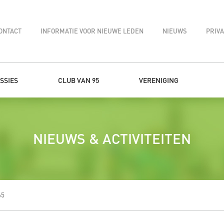
ONTACT
INFORMATIE VOOR NIEUWE LEDEN
NIEUWS
PRIV
SSIES
CLUB VAN 95
VERENIGING
NIEUWS & ACTIVITEITEN
65