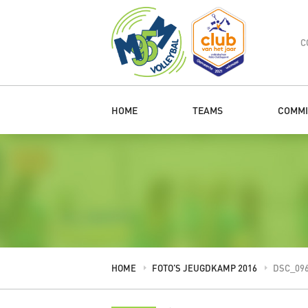
C
HOME
TEAMS
COMMI
HOME
FOTO’S JEUGDKAMP 2016
DSC_09