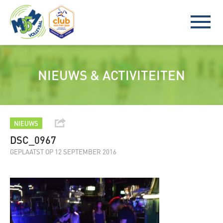
NIEUWS & ACTIVITEITEN
NIEUWS
DSC_0967
GEPLAATST OP 12 SEPTEMBER 2016