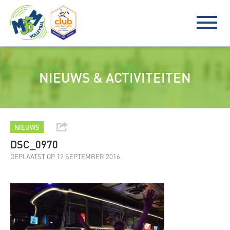
NIEUWS & ACTIVITEITEN
NIEUWS
DSC_0970
GEPLAATST OP 12 SEPTEMBER 2016