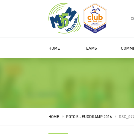
C
HOME
TEAMS
COMMI
HOME
FOTO’S JEUGDKAMP 2016
DSC_09