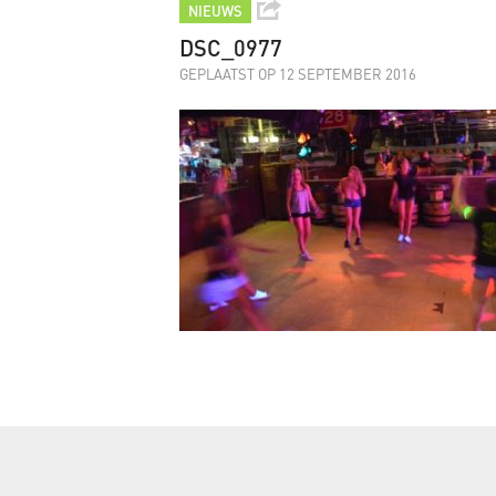
NIEUWS
DSC_0977
GEPLAATST OP 12 SEPTEMBER 2016