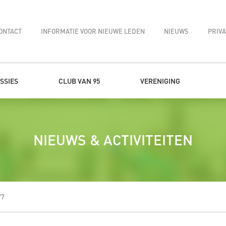
ONTACT
INFORMATIE VOOR NIEUWE LEDEN
NIEUWS
PRIV
SSIES
CLUB VAN 95
VERENIGING
NIEUWS & ACTIVITEITEN
77