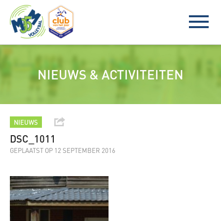
NIEUWS & ACTIVITEITEN
NIEUWS
DSC_1011
GEPLAATST OP 12 SEPTEMBER 2016