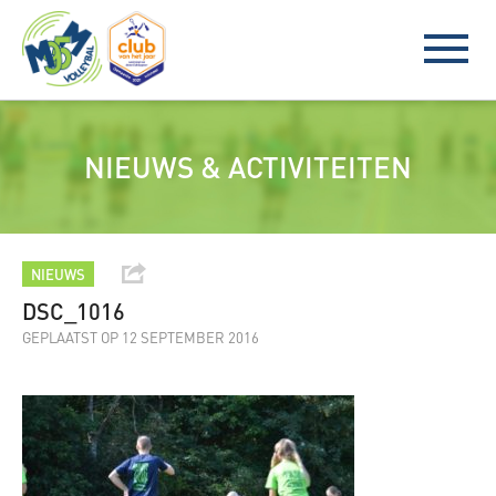
NIEUWS & ACTIVITEITEN
NIEUWS
DSC_1016
GEPLAATST OP 12 SEPTEMBER 2016