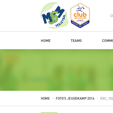
C
HOME
TEAMS
COMMI
HOME
FOTO’S JEUGDKAMP 2016
DSC_10