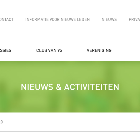
ONTACT
INFORMATIE VOOR NIEUWE LEDEN
NIEUWS
PRIV
SSIES
CLUB VAN 95
VERENIGING
NIEUWS & ACTIVITEITEN
20