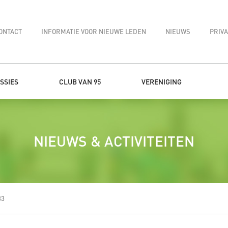
ONTACT
INFORMATIE VOOR NIEUWE LEDEN
NIEUWS
PRIV
SSIES
CLUB VAN 95
VERENIGING
NIEUWS & ACTIVITEITEN
33