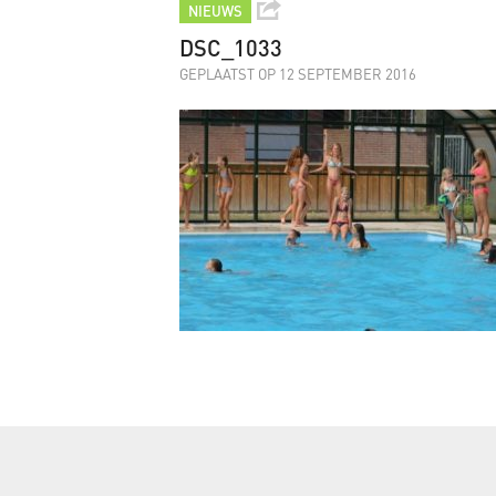
NIEUWS
DSC_1033
GEPLAATST OP 12 SEPTEMBER 2016