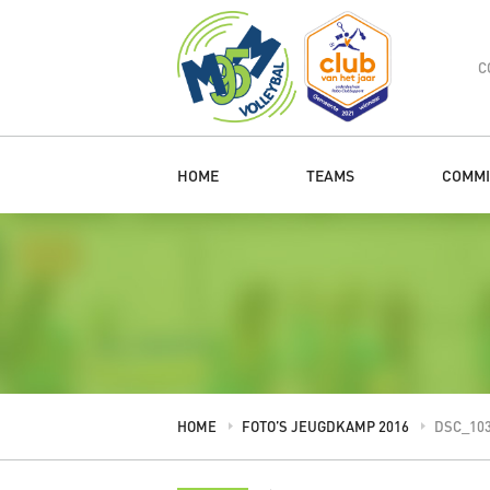
C
HOME
TEAMS
COMMI
HOME
FOTO’S JEUGDKAMP 2016
DSC_10