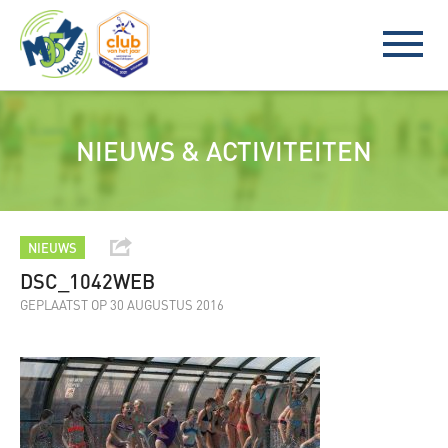
NIEUWS & ACTIVITEITEN
NIEUWS
DSC_1042WEB
GEPLAATST OP 30 AUGUSTUS 2016