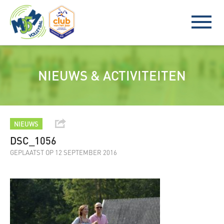
NIEUWS & ACTIVITEITEN
NIEUWS
DSC_1056
GEPLAATST OP 12 SEPTEMBER 2016