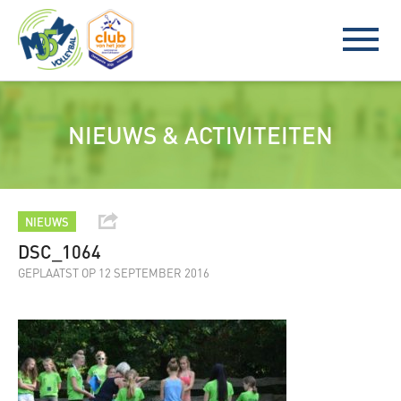
NIEUWS & ACTIVITEITEN
NIEUWS
DSC_1064
GEPLAATST OP 12 SEPTEMBER 2016