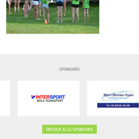
SPONSORS
ONTDEK ALLE SPONSORS