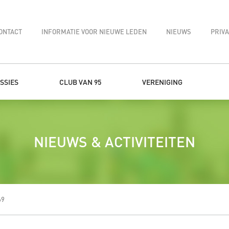
ONTACT
INFORMATIE VOOR NIEUWE LEDEN
NIEUWS
PRIV
SSIES
CLUB VAN 95
VERENIGING
NIEUWS & ACTIVITEITEN
69