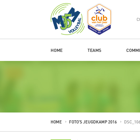
C
HOME
TEAMS
COMMI
HOME
FOTO’S JEUGDKAMP 2016
DSC_10