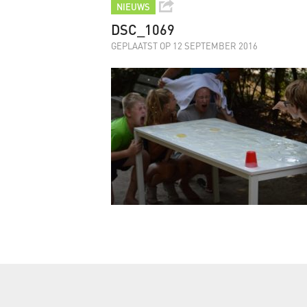
NIEUWS
DSC_1069
GEPLAATST OP 12 SEPTEMBER 2016