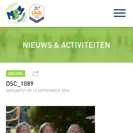
NIEUWS & ACTIVITEITEN
NIEUWS
DSC_1089
GEPLAATST OP 12 SEPTEMBER 2016