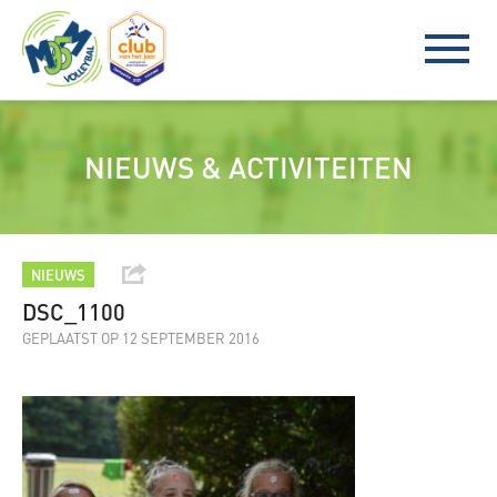
NIEUWS & ACTIVITEITEN
NIEUWS
DSC_1100
GEPLAATST OP 12 SEPTEMBER 2016