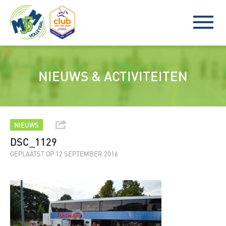
NIEUWS & ACTIVITEITEN
NIEUWS
DSC_1129
GEPLAATST OP 12 SEPTEMBER 2016