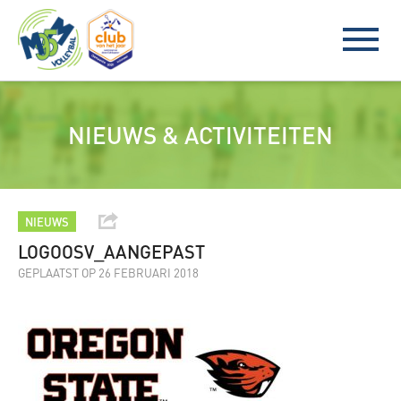
NIEUWS & ACTIVITEITEN
NIEUWS
LOGOOSV_AANGEPAST
GEPLAATST OP 26 FEBRUARI 2018