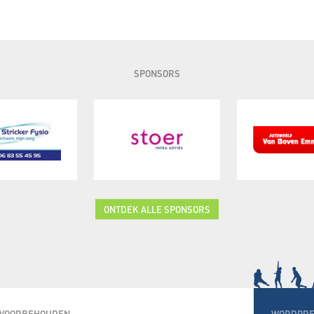
SPONSORS
ONTDEK ALLE SPONSORS
N VOORBEHOUDEN
WORDPRE