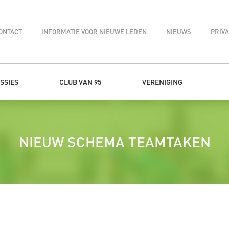
ONTACT
INFORMATIE VOOR NIEUWE LEDEN
NIEUWS
PRIV
SSIES
CLUB VAN 95
VERENIGING
NIEUW SCHEMA TEAMTAKEN