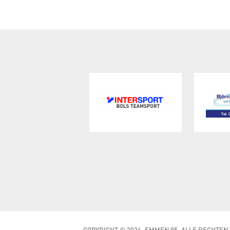
COPYRIGHT © 2026, EMMEN 95, ALLE RECHTE