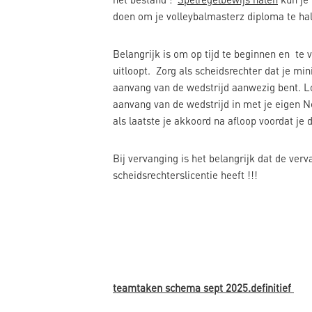
doen om je volleybalmasterz diploma te ha
Belangrijk is om op tijd te beginnen en t
uitloopt. Zorg als scheidsrechter dat je mi
aanvang van de wedstrijd aanwezig bent. Lo
aanvang van de wedstrijd in met je eigen N
als laatste je akkoord na afloop voordat je d
Bij vervanging is het belangrijk dat de verv
scheidsrechterslicentie heeft !!!
teamtaken schema sept 2025.definitief