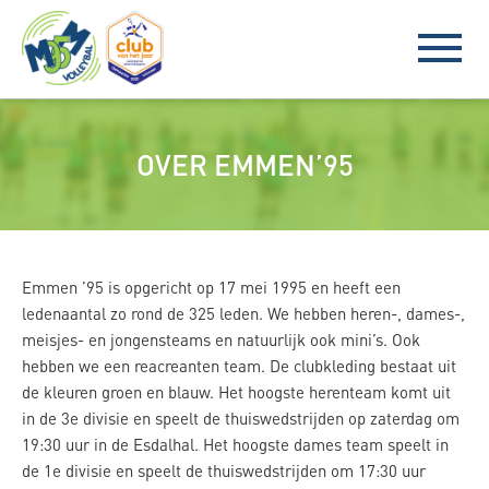
OVER EMMEN’95
Emmen ’95 is opgericht op 17 mei 1995 en heeft een
ledenaantal zo rond de 325 leden. We hebben heren-, dames-,
meisjes- en jongensteams en natuurlijk ook mini’s. Ook
hebben we een reacreanten team. De clubkleding bestaat uit
de kleuren groen en blauw. Het hoogste herenteam komt uit
in de 3e divisie en speelt de thuiswedstrijden op zaterdag om
19:30 uur in de Esdalhal. Het hoogste dames team speelt in
de 1e divisie en speelt de thuiswedstrijden om 17:30 uur