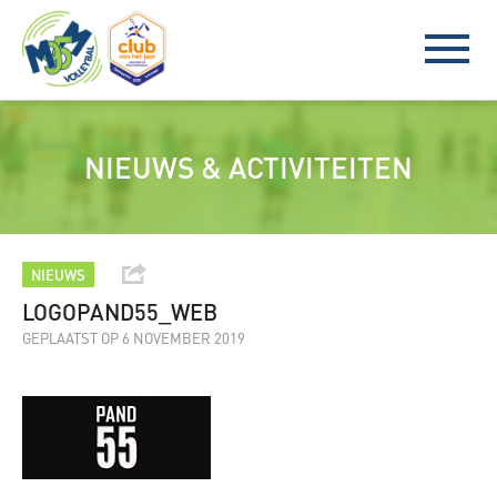
NIEUWS & ACTIVITEITEN
NIEUWS
LOGOPAND55_WEB
GEPLAATST OP 6 NOVEMBER 2019