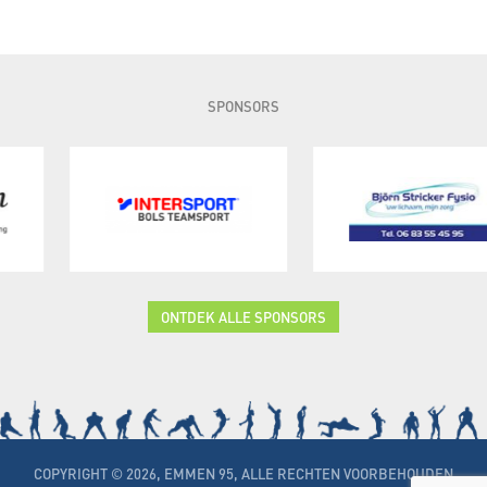
SPONSORS
ONTDEK ALLE SPONSORS
COPYRIGHT © 2026, EMMEN 95, ALLE RECHTEN VOORBEHOUDEN