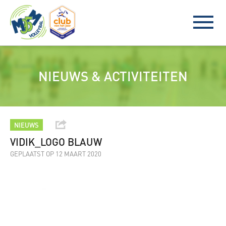
NIEUWS & ACTIVITEITEN
NIEUWS
VIDIK_LOGO BLAUW
GEPLAATST OP 12 MAART 2020