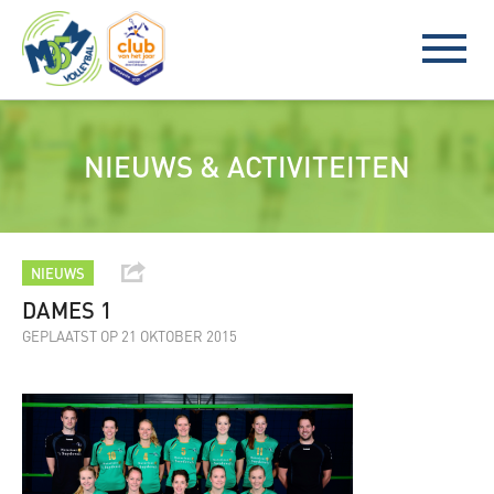
NIEUWS & ACTIVITEITEN
NIEUWS
DAMES 1
GEPLAATST OP 21 OKTOBER 2015