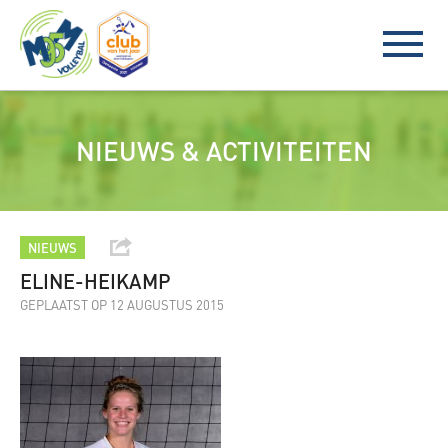
NIEUWS & ACTIVITEITEN
NIEUWS
ELINE-HEIKAMP
GEPLAATST OP 12 AUGUSTUS 2015