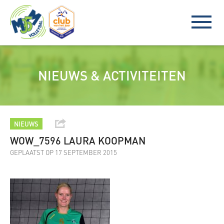
NIEUWS & ACTIVITEITEN
NIEUWS
WOW_7596 LAURA KOOPMAN
GEPLAATST OP 17 SEPTEMBER 2015