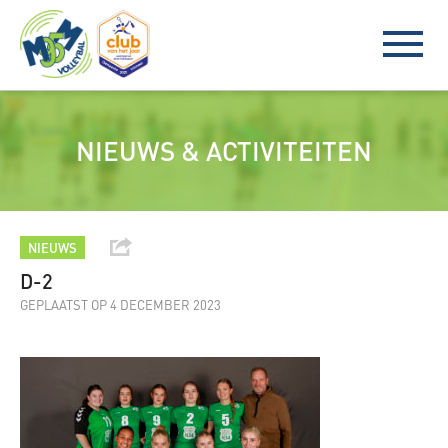
NIEUWS & ACTIVITEITEN
NIEUWS
D-2
GEPLAATST OP 4 DECEMBER 2023