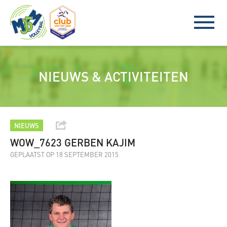
NIEUWS & ACTIVITEITEN
NIEUWS
WOW_7623 GERBEN KAJIM
GEPLAATST OP 18 SEPTEMBER 2015